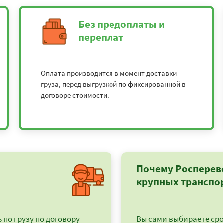
Без предоплаты и
переплат
Оплата производится в момент доставки
груза, перед выгрузкой по фиксированной в
договоре стоимости.
Почему Росперев
крупных транспо
по грузу по договору
Вы сами выбираете срок