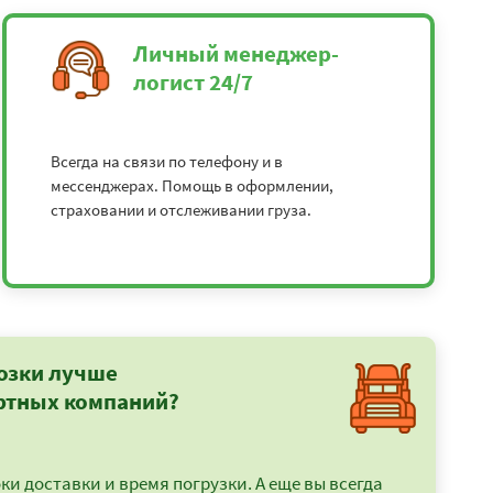
Личный менеджер-
логист 24/7
Всегда на связи по телефону и в
мессенджерах. Помощь в оформлении,
страховании и отслеживании груза.
озки лучше
ртных компаний?
и доставки и время погрузки. А еще вы всегда