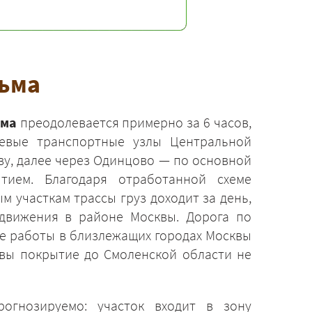
зьма
ьма
преодолевается примерно за 6 часов,
евые транспортные узлы Центральной
ву, далее через Одинцово — по основной
тием. Благодаря отработанной схеме
 участкам трассы груз доходит за день,
движения в районе Москвы. Дорога по
е работы в близлежащих городах Москвы
квы покрытие до Смоленской области не
огнозируемо: участок входит в зону