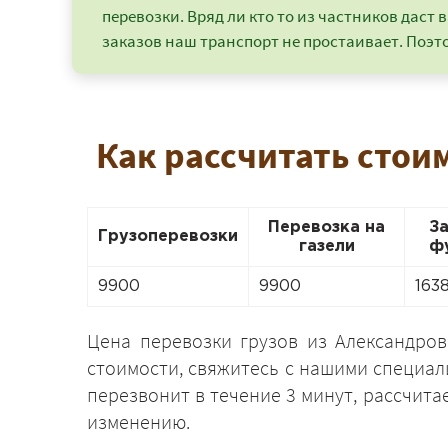
перевозки. Вряд ли кто то из частников даст в
заказов наш транспорт не простаивает. Поэто
Как рассчитать стои
Перевозка на
З
Грузоперевозки
газели
ф
9900
9900
163
Цена перевозки грузов из Александров
стоимости, свяжитесь с нашими специа
перезвонит в течение 3 минут, рассчита
изменению.