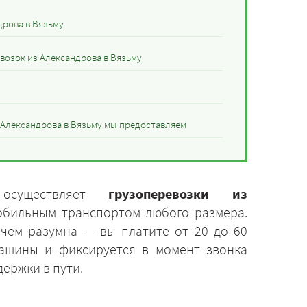
дрова в Вязьму
возок из Александрова в Вязьму
з Александрова в Вязьму мы предоставляем
 осуществляет
грузоперевозки из
бильным транспортом любого размера.
 чем разумна — вы платите от 20 до 60
машины и фиксируется в момент звонка
держки в пути.