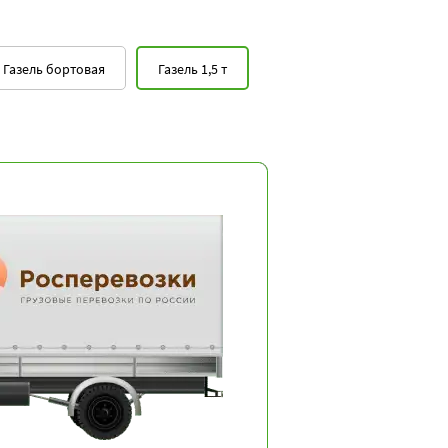
Газель бортовая
Газель 1,5 т