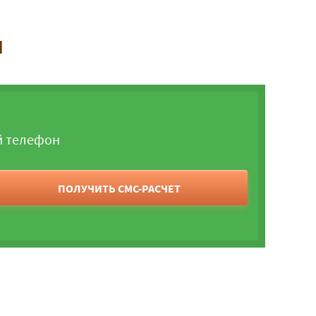
и
й телефон
ПОЛУЧИТЬ СМС-РАСЧЕТ