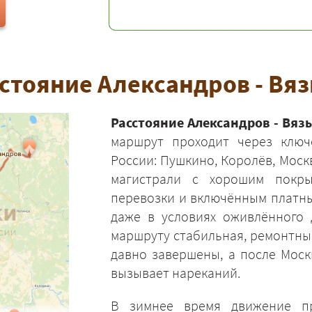
стояние Александров - Вя
Расстояние Александров - Вяз
маршрут проходит через ключ
России: Пушкино, Королёв, Моск
магистрали с хорошим покры
перевозки и включённым платным
даже в условиях оживлённого 
маршруту стабильная, ремонтны
давно завершены, а после Мос
вызывает нареканий.
В зимнее время движение пр