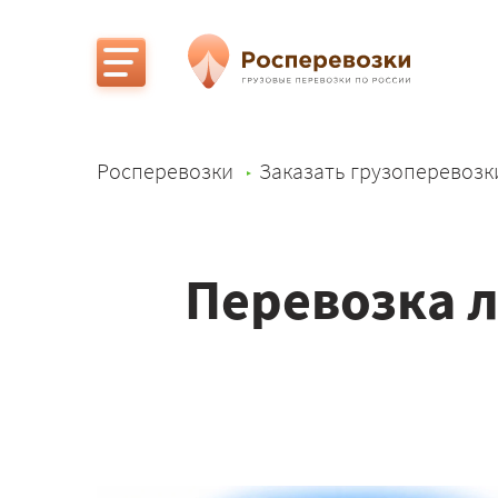
Росперевозки
Заказать грузоперевозк
Перевозка л