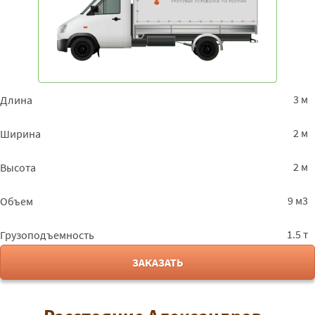
3 м
Длина
2 м
Ширина
2 м
Высота
9 м3
Объем
1.5 т
Грузоподъемность
ЗАКАЗАТЬ