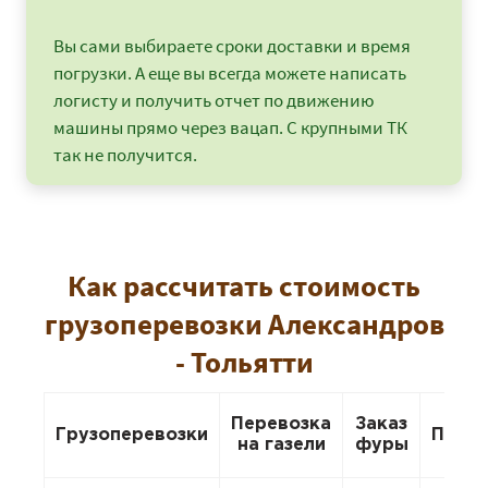
Вы сами выбираете сроки доставки и время
погрузки. А еще вы всегда можете написать
логисту и получить отчет по движению
машины прямо через вацап. С крупными ТК
так не получится.
Как рассчитать стоимость
грузоперевозки Александров
- Тольятти
Перевозка
Заказ
Грузоперевозки
Пере
на газели
фуры