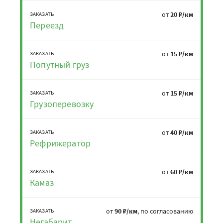
от
20 ₽/км
ЗАКАЗАТЬ
Переезд
от
15 ₽/км
ЗАКАЗАТЬ
Попутный груз
от
15 ₽/км
ЗАКАЗАТЬ
Грузоперевозку
от
40 ₽/км
ЗАКАЗАТЬ
Рефрижератор
от
60 ₽/км
ЗАКАЗАТЬ
Камаз
от
90 ₽/км
, по согласованию
ЗАКАЗАТЬ
Негабарит