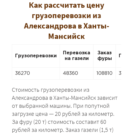
Как рассчитать цену
грузоперевозки из
Александрова в Ханты-
Мансийск
Перевозка
Заказ
Грузоперевозки
Пере
на газели
фуры
36270
48360
108810
33852
Стоимость грузоперевозки из
Александрова в Ханты-Мансийск зависит
от выбранной машины. При попутной
загрузке цена — 20 рублей за километр.
За фуру (20 т) стоимость составит 60
рублей за километр. Заказ газели (1,5 т)