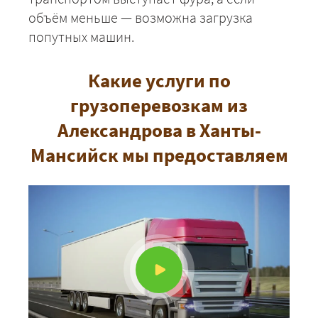
объём меньше — возможна загрузка
попутных машин.
Какие услуги по
грузоперевозкам из
Александрова в Ханты-
+7 (499) 520-05-23
Мансийск мы предоставляем