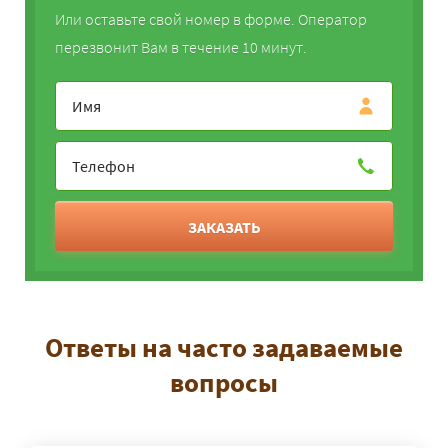
Или оставьте свой номер в форме. Оператор
перезвонит Вам в течение 10 минут.
ЗАКАЗАТЬ
Ответы на часто задаваемые
вопросы