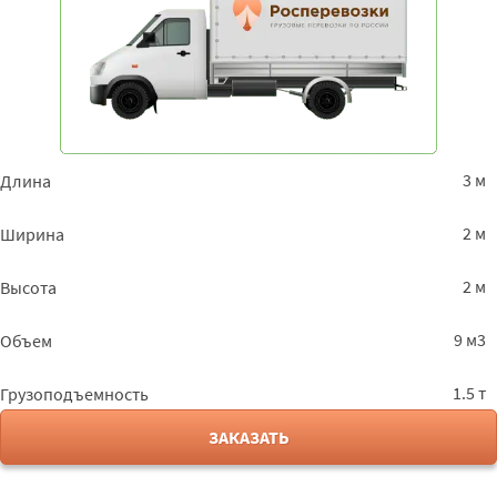
3 м
Длина
2 м
Ширина
2 м
Высота
9 м3
Объем
1.5 т
Грузоподъемность
ЗАКАЗАТЬ