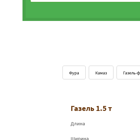
Фура
Камаз
Газель-
Газель 1.5 т
Длина
Ширина