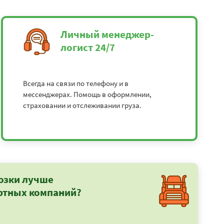
Личный менеджер-
логист 24/7
Всегда на связи по телефону и в
мессенджерах. Помощь в оформлении,
страховании и отслеживании груза.
озки лучше
ртных компаний?