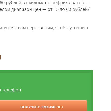
в 60 рублей за километр; рефрижератор —
целом диапазон цен — от 15 до 60 рублей/
минут мы вам перезвоним, чтобы уточнить
и
й телефон
ПОЛУЧИТЬ СМС-РАСЧЕТ