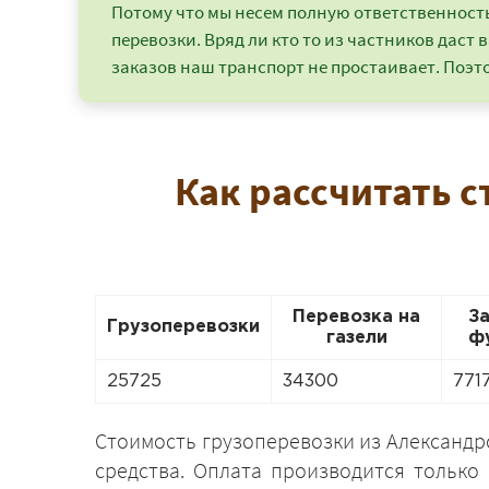
Потому что мы несем полную ответственность 
перевозки. Вряд ли кто то из частников даст в
заказов наш транспорт не простаивает. Поэто
Как рассчитать с
Перевозка на
З
Грузоперевозки
газели
ф
25725
34300
771
Стоимость грузоперевозки из Александр
средства. Оплата производится только 