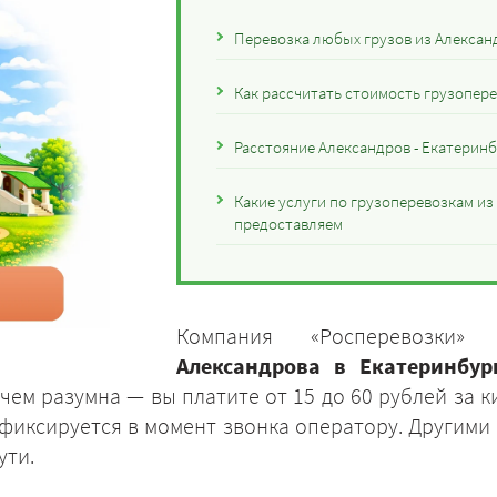
Перевозка любых грузов из Алексан
Как рассчитать стоимость грузопере
Расстояние Александров - Екатерин
Какие услуги по грузоперевозкам из
предоставляем
Компания «Росперевозки»
Александрова в Екатеринбур
чем разумна — вы платите от 15 до 60 рублей за ки
фиксируется в момент звонка оператору. Другими
ути.