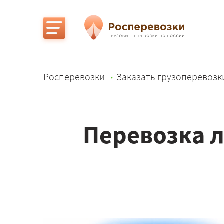
Росперевозки
Заказать грузоперевозк
Перевозка л