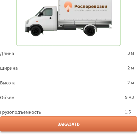
3 м
Длина
2 м
Ширина
2 м
Высота
9 м3
Объем
1.5 т
Грузоподъемность
ЗАКАЗАТЬ