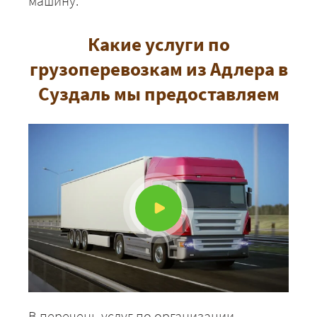
машину.
Какие услуги по
грузоперевозкам из Адлера в
Суздаль мы предоставляем
ЗАКАЗАТЬ
В перечень услуг по организации