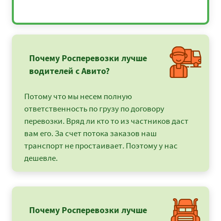
Почему Росперевозки лучше
водителей с Авито?
Потому что мы несем полную
ответственность по грузу по договору
перевозки. Вряд ли кто то из частников даст
вам его. За счет потока заказов наш
транспорт не простаивает. Поэтому у нас
дешевле.
Почему Росперевозки лучше