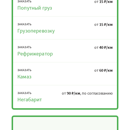
от
15 ₽/км
ЗАКАЗАТЬ
Попутный груз
от
15 ₽/км
ЗАКАЗАТЬ
Грузоперевозку
от
40 ₽/км
ЗАКАЗАТЬ
Рефрижератор
от
60 ₽/км
ЗАКАЗАТЬ
Камаз
от
90 ₽/км
, по согласованию
ЗАКАЗАТЬ
Негабарит