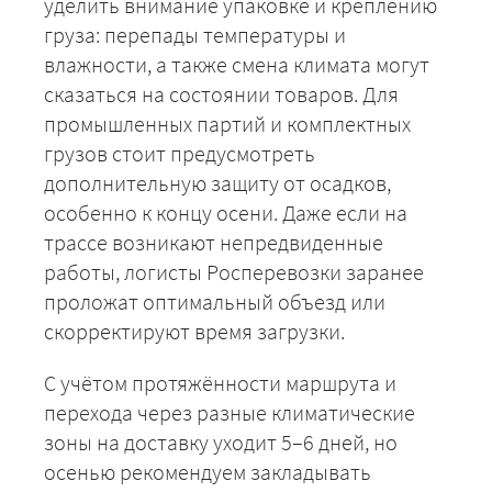
уделить внимание упаковке и креплению
груза: перепады температуры и
влажности, а также смена климата могут
сказаться на состоянии товаров. Для
промышленных партий и комплектных
грузов стоит предусмотреть
дополнительную защиту от осадков,
особенно к концу осени. Даже если на
трассе возникают непредвиденные
работы, логисты Росперевозки заранее
проложат оптимальный объезд или
скорректируют время загрузки.
С учётом протяжённости маршрута и
+7 (499) 520-05-23
перехода через разные климатические
зоны на доставку уходит 5–6 дней, но
осенью рекомендуем закладывать