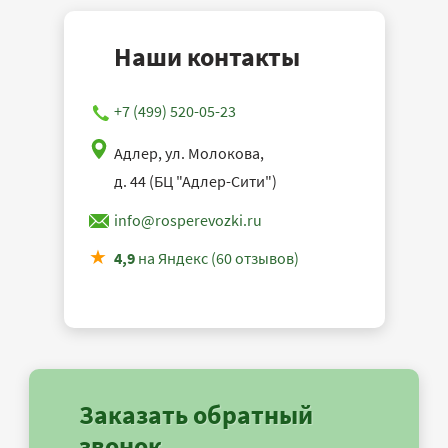
Наши контакты
+7 (499) 520-05-23
Адлер, ул. Молокова,
д. 44 (БЦ "Адлер-Сити")
info@rosperevozki.ru
4,9
на Яндекс (60 отзывов)
Заказать обратный
звонок