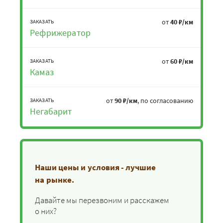
от
40 ₽/км
ЗАКАЗАТЬ
Рефрижератор
от
60 ₽/км
ЗАКАЗАТЬ
Камаз
от
90 ₽/км
, по согласованию
ЗАКАЗАТЬ
Негабарит
Наши цены и условия - лучшие
на рынке.
Давайте мы перезвоним и расскажем
о них?