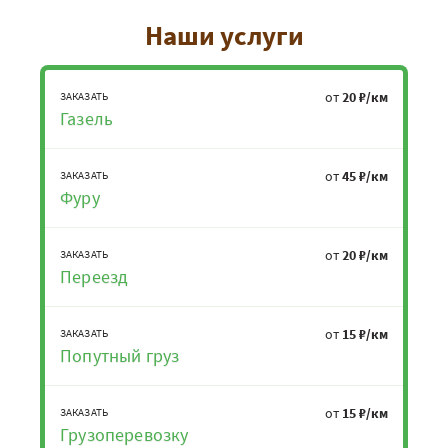
Наши услуги
от
20 ₽/км
ЗАКАЗАТЬ
Газель
от
45 ₽/км
ЗАКАЗАТЬ
Фуру
от
20 ₽/км
ЗАКАЗАТЬ
Переезд
от
15 ₽/км
ЗАКАЗАТЬ
Попутный груз
от
15 ₽/км
ЗАКАЗАТЬ
Грузоперевозку