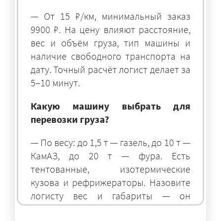
— От 15 ₽/км, минимальный заказ
9900 ₽. На цену влияют расстояние,
вес и объём груза, тип машины и
наличие свободного транспорта на
дату. Точный расчёт логист делает за
5–10 минут.
Какую машину выбрать для
перевозки груза?
— По весу: до 1,5 т — газель, до 10 т —
КамАЗ, до 20 т — фура. Есть
тентованные, изотермические
кузова и рефрижераторы. Назовите
логисту вес и габариты — он
подберёт оптимальный транспорт.