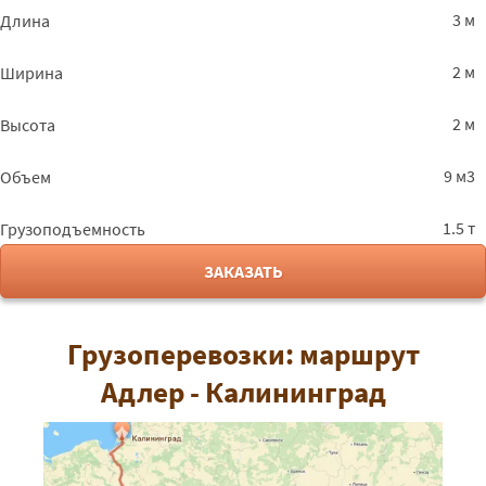
3 м
Длина
2 м
Ширина
2 м
Высота
9 м3
Объем
1.5 т
Грузоподъемность
ЗАКАЗАТЬ
Грузоперевозки: маршрут
Адлер - Калининград