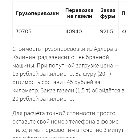
Перевозка
Заказ
Грузоперевозки
Перее
на газели
фуры
30705
40940
92115
4094
Стоимость грузоперевозки из Адлера в
Калининград зависит от выбранной
машины. При попутной загрузке цена —
15 рублей за километр. За фуру (20 т)
стоимость составит 45 рублей за
километр. Заказ газели (1,5 т) обойдётся в
20 рублей за километр.
Для расчёта точной стоимости просто
оставьте свой номер телефона в форме
ниже, и мы перезвоним в течение 3 минут
для оформления заказа.