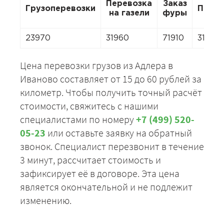
Перевозка
Заказ
Грузоперевозки
Перее
на газели
фуры
23970
31960
71910
31960
Цена перевозки грузов из Адлера в
Иваново составляет от 15 до 60 рублей за
километр. Чтобы получить точный расчёт
стоимости, свяжитесь с нашими
специалистами по номеру
+7 (499) 520-
05-23
или оставьте заявку на обратный
звонок. Специалист перезвонит в течение
3 минут, рассчитает стоимость и
зафиксирует её в договоре. Эта цена
является окончательной и не подлежит
изменению.