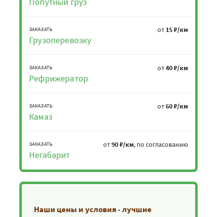
Попутный груз
от
15 ₽/км
ЗАКАЗАТЬ
Грузоперевозку
от
40 ₽/км
ЗАКАЗАТЬ
Рефрижератор
от
60 ₽/км
ЗАКАЗАТЬ
Камаз
от
90 ₽/км
, по согласованию
ЗАКАЗАТЬ
Негабарит
Наши цены и условия - лучшие