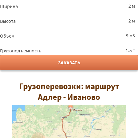
2 м
Ширина
2 м
Высота
9 м3
Объем
1.5 т
Грузоподъемность
ЗАКАЗАТЬ
Грузоперевозки: маршрут
Адлер - Иваново