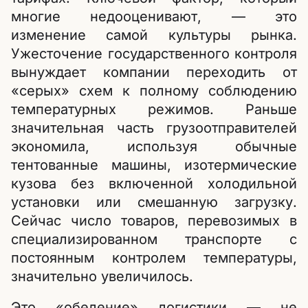
многие недооценивают, — это
изменение самой культуры рынка.
Ужесточение государственного контроля
вынуждает компании переходить от
«серых» схем к полному соблюдению
температурных режимов. Раньше
значительная часть грузоотправителей
экономила, используя обычные
тентованные машины, изотермические
кузова без включенной холодильной
установки или смешанную загрузку.
Сейчас число товаров, перевозимых в
специализированном транспорте с
постоянным контролем температуры,
значительно увеличилось.
Это «обеление» логистики — не