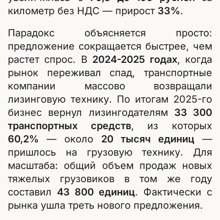
километр без НДС — прирост
33%
.
Парадокс объясняется просто:
предложение сокращается быстрее, чем
растет спрос. В
2024-2025 годах
, когда
рынок переживал спад, транспортные
компании массово возвращали
лизинговую технику. По итогам 2025-го
бизнес вернул лизингодателям
33 300
транспортных средств
, из которых
60,2%
— около
20 тысяч единиц
—
пришлось на грузовую технику. Для
масштаба: общий объем продаж новых
тяжелых грузовиков в том же году
составил
43 800 единиц
. Фактически с
рынка ушла треть нового предложения.