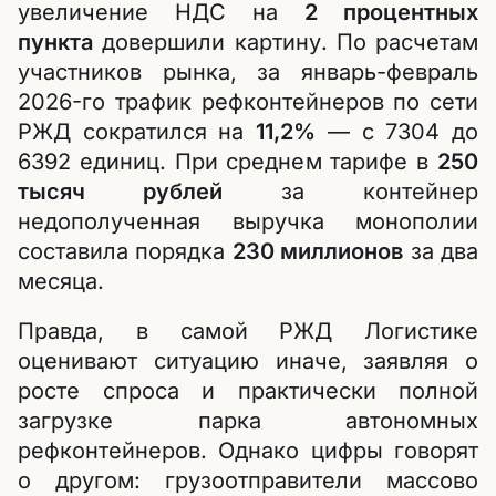
увеличение НДС на
2 процентных
пункта
довершили картину. По расчетам
участников рынка, за январь-февраль
2026-го трафик рефконтейнеров по сети
РЖД сократился на
11,2%
— с 7304 до
6392 единиц. При среднем тарифе в
250
тысяч рублей
за контейнер
недополученная выручка монополии
составила порядка
230 миллионов
за два
месяца.
Правда, в самой РЖД Логистике
оценивают ситуацию иначе, заявляя о
росте спроса и практически полной
загрузке парка автономных
рефконтейнеров. Однако цифры говорят
о другом: грузоотправители массово