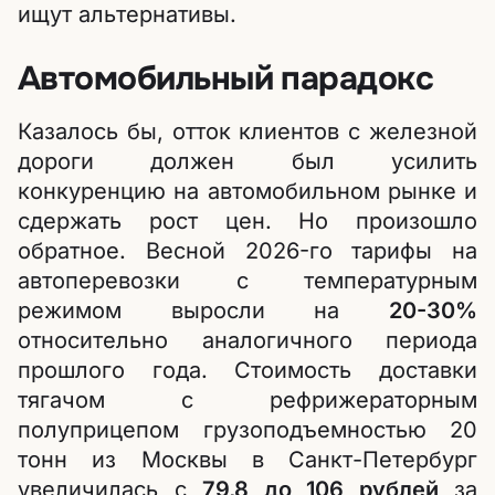
ищут альтернативы.
Автомобильный парадокс
Казалось бы, отток клиентов с железной
дороги должен был усилить
конкуренцию на автомобильном рынке и
сдержать рост цен. Но произошло
обратное. Весной 2026-го тарифы на
автоперевозки с температурным
режимом выросли на
20-30%
относительно аналогичного периода
прошлого года. Стоимость доставки
тягачом с рефрижераторным
полуприцепом грузоподъемностью 20
тонн из Москвы в Санкт-Петербург
увеличилась с
79,8 до 106 рублей
за