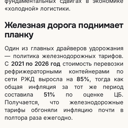
фундаментальных сдвигах в экономике
«холодной» логистики.
Железная дорога поднимает
планку
Один из главных драйверов удорожания
— политика железнодорожных тарифов.
С
2021 по 2026 год
стоимость перевозки
рефрижераторными контейнерами по
сети РЖД выросла на
85%
, тогда как
общая инфляция за тот же период
составила
51%
по оценке ЦБ.
Получается, что железнодорожные
тарифы обгоняли инфляцию почти в
полтора раза ежегодно.