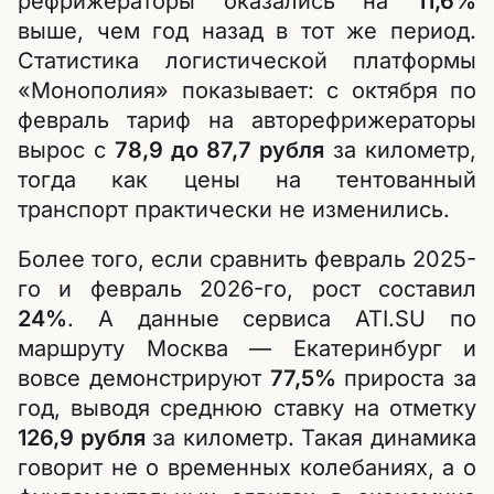
рефрижераторы оказались на
11,6%
выше, чем год назад в тот же период.
Статистика логистической платформы
«Монополия» показывает: с октября по
февраль тариф на авторефрижераторы
вырос с
78,9 до 87,7 рубля
за километр,
тогда как цены на тентованный
транспорт практически не изменились.
Более того, если сравнить февраль 2025-
го и февраль 2026-го, рост составил
24%
. А данные сервиса ATI.SU по
маршруту Москва — Екатеринбург и
вовсе демонстрируют
77,5%
прироста за
год, выводя среднюю ставку на отметку
126,9 рубля
за километр. Такая динамика
говорит не о временных колебаниях, а о