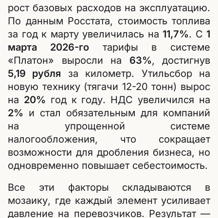
рост базовых расходов на эксплуатацию.
По данным Росстата, стоимость топлива
за год к марту увеличилась на
11,7%
. С
1
марта 2026-го
тарифы в системе
«Платон» выросли на
63%
, достигнув
5,19 рубля
за километр. Утильсбор на
новую технику (тягачи 12-20 тонн) вырос
на
20%
год к году. НДС увеличился на
2%
и стал обязательным для компаний
на упрощенной системе
налогообложения, что сокращает
возможности для дробления бизнеса, но
одновременно повышает себестоимость.
Все эти факторы складываются в
мозаику, где каждый элемент усиливает
давление на перевозчиков. Результат —