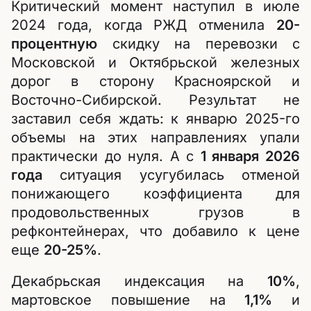
Критический момент наступил в июле
2024 года, когда РЖД отменила
20-
процентную
скидку на перевозки с
Московской и Октябрьской железных
дорог в сторону Красноярской и
Восточно-Сибирской. Результат не
заставил себя ждать: к январю 2025-го
объемы на этих направлениях упали
практически до нуля. А с
1 января 2026
года
ситуация усугубилась отменой
понижающего коэффициента для
продовольственных грузов в
рефконтейнерах, что добавило к цене
еще
20-25%
.
Декабрьская индексация на
10%
,
мартовское повышение на
1,1%
и