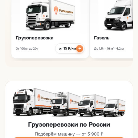
Грузоперевозка
Газель
от 15 ₽/км
От 100 кг до 20 т
До 1,5 т · 16 м³ · 4,2 м
Грузоперевозки по России
Подберём машину — от 5 900 ₽