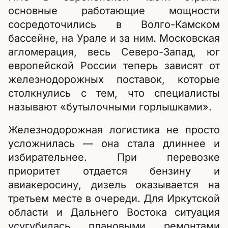
основные работающие мощности
сосредоточились в Волго-Камском
бассейне, на Урале и за ним. Московская
агломерация, весь Северо-Запад, юг
европейской России теперь зависят от
железнодорожных поставок, которые
столкнулись с тем, что специалисты
называют «бутылочными горлышками».
Железнодорожная логистика не просто
усложнилась — она стала длиннее и
избирательнее. При перевозке
приоритет отдается бензину и
авиакеросину, дизель оказывается на
третьем месте в очереди. Для Иркутской
области и Дальнего Востока ситуация
усугубилась плановыми ремонтами