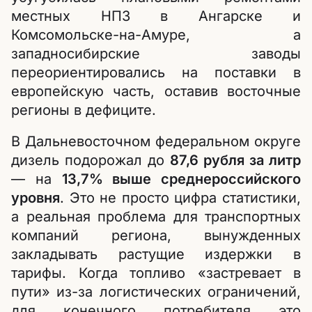
местных НПЗ в Ангарске и
Комсомольске-на-Амуре, а
западносибирские заводы
переориентировались на поставки в
европейскую часть, оставив восточные
регионы в дефиците.
В Дальневосточном федеральном округе
дизель подорожал до
87,6 рубля за литр
— на
13,7% выше среднероссийского
уровня
. Это не просто цифра статистики,
а реальная проблема для транспортных
компаний региона, вынужденных
закладывать растущие издержки в
тарифы. Когда топливо «застревает в
пути» из-за логистических ограничений,
для конечного потребителя это