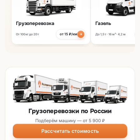
Грузоперевозка
Газель
от 15 ₽/км
От 100 кг до 20 т
До 1,5 т · 16 м³ · 4,2 м
Грузоперевозки по России
Подберём машину — от 5 900 ₽
Рассчитать стоимость